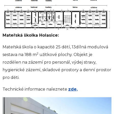
Mateřská školka Holasice:
Mateřská škola o kapacitě 25 dětí, 13dílná modulová
2
sestava na 188 m
užitkové plochy. Objekt je
rozdělen na zázemí pro personál, výdej stravy,
hygienické zázemí, skladové prostory a denní prostor
pro děti.
Technické informace naleznete
zde,