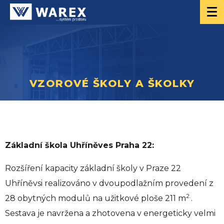
VZOROVÉ ŠKOLY A ŠKOLKY
Základní škola Uhříněves Praha 22:
Rozšíření kapacity základní školy v Praze 22
Uhříněvsi realizováno v dvoupodlažním provedení z
2.
28 obytných modulů na užitkové ploše 211 m
.
Sestava je navržena a zhotovena v energeticky velmi