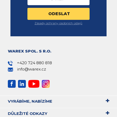
Zásady ochrany osobních údajů
WAREX SPOL. S R.O.
+420 724 880 818
info@warex.cz
VYRÁBÍME, NABÍZÍME
DŮLEŽITÉ ODKAZY