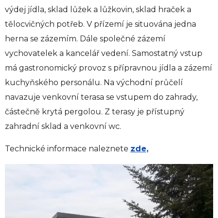
výdej jídla, sklad lůžek a lůžkovin, sklad hraček a
tělocvičných potřeb. V přízemí je situována jedna
herna se zázemím. Dále společné zázemí
vychovatelek a kancelář vedení. Samostatný vstup
má gastronomický provoz s přípravnou jídla a zázemí
kuchyňského personálu. Na východní průčelí
navazuje venkovní terasa se vstupem do zahrady,
částečně krytá pergolou. Z terasy je přístupný
zahradní sklad a venkovní wc.
Technické informace naleznete
zde,