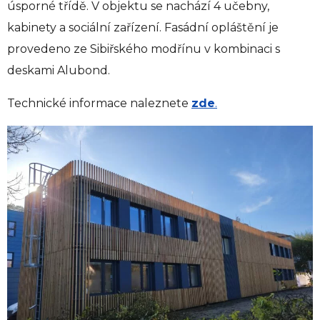
úsporné třídě. V objektu se nachází 4 učebny,
kabinety a sociální zařízení. Fasádní opláštění je
provedeno ze Sibiřského modřínu v kombinaci s
deskami Alubond.
Technické informace naleznete
zde
.