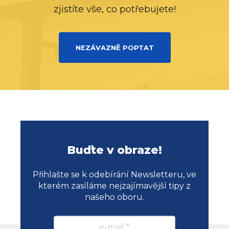
zjistíte vše, co potřebujete!
NEZÁVAZNĚ POPTAT
Buďte v obraze!
Přihlašte se k odebírání Newsletteru, ve
kterém zasíláme nejzajímavější tipy z
našeho oboru.