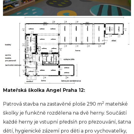
Mateřská školka Angel Praha 12:
2
Patrová stavba na zastavěné ploše 290 m
mateřské
školky je funkčně rozdělena na dvě herny. Součástí
každé herny je vstupní předsíň pro přezouvání, šatna
dětí, hygienické zázemí pro děti a pro vychovatelky,