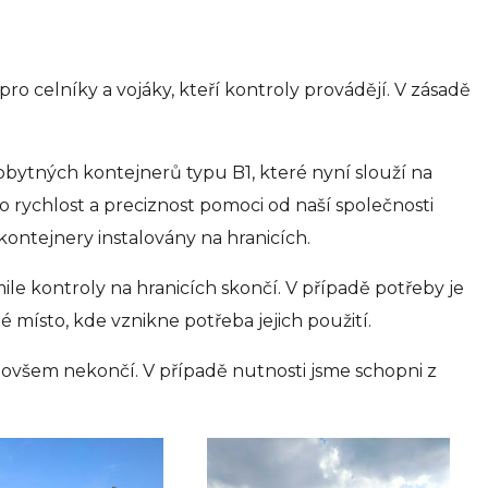
ro celníky a vojáky, kteří kontroly provádějí. V zásadě
 obytných kontejnerů typu B1, které nyní slouží na
 rychlost a preciznost pomoci od naší společnosti
kontejnery instalovány na hranicích.
ile kontroly na hranicích skončí. V případě potřeby je
místo, kde vznikne potřeba jejich použití.
 ovšem nekončí. V případě nutnosti jsme schopni z