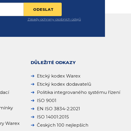
Zásady ochrany osobních údajů
DŮLEŽITÉ ODKAZY
Etický kodex Warex
Etický kodex dodavatelů
dací
Politika integrovaného systému řízení
ISO 9001
mínky
EN ISO 3834-2:2021
ISO 14001:2015
ery Warex
Českých 100 nejlepších