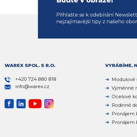
Buďte v obraze!
Přihlašte se k odebírání Newslet
nejzajímavější tipy z našeho obo
WAREX SPOL. S R.O.
VYRÁBÍME, 
+420 724 880 818
Modulové 
info@warex.cz
Výměnné n
Ocelové k
Rodinné 
Pronájem 
Pronájem k