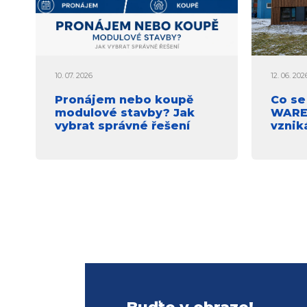
10. 07. 2026
12. 06. 202
Pronájem nebo koupě
Co se
modulové stavby? Jak
WAREX
vybrat správné řešení
vznik