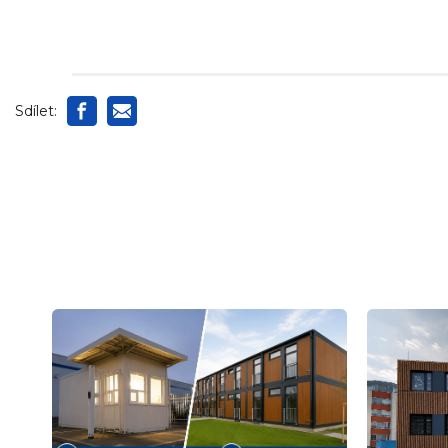
Sdílet: