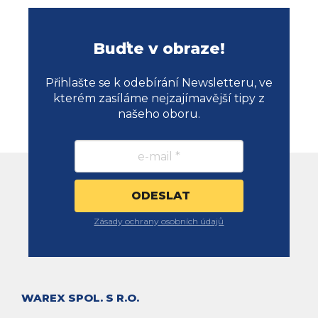
Buďte v obraze!
Přihlašte se k odebírání Newsletteru, ve
kterém zasíláme nejzajímavější tipy z
našeho oboru.
Zásady ochrany osobních údajů
WAREX SPOL. S R.O.