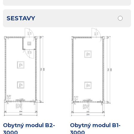
SESTAVY
Obytný modul B2-
Obytný modul B1-
3000
3000