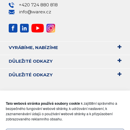
+420 724 880 818
info@warex.cz
VYRÁBÍME, NABÍZÍME
DŮLEŽITÉ ODKAZY
DŮLEŽITÉ ODKAZY
Tato webová stránka používá soubory cookie
k zajištění správného a
bezpečného fungování webové stránky, k udržování nastavení, k
zaznamenávání údajů o používání webové stránky a k přizpůsobení
zobrazovaného reklamního obsahu.