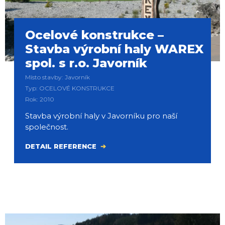
Ocelové konstrukce –
Stavba výrobní haly WAREX
spol. s r.o. Javorník
Místo stavby: Javorník
Typ: OCELOVÉ KONSTRUKCE
Rok: 2010
Stavba výrobní haly v Javorníku pro naší
společnost.
DETAIL REFERENCE