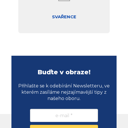
SVAŘENCE
Buďte v obraze!
Přihlašte se k odebírání Newsletteru, ve
kterém zasíláme nejzajímavější tipy z
našeho oboru.