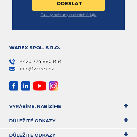
Zásady ochrany osobních údajů
WAREX SPOL. S R.O.
+420 724 880 818
info@warex.cz
VYRÁBÍME, NABÍZÍME
DŮLEŽITÉ ODKAZY
DŮLEŽITÉ ODKAZY