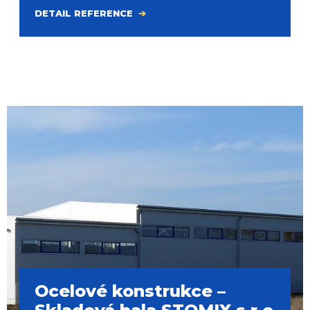
DETAIL REFERENCE
Ocelové konstrukce –