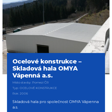
Ocelové konstrukce –
Skladová hala OMYA
Vápenná a.s.
Místo stavby: Pomezí ČR
Typ: OCELOVÉ KONSTRUKCE
Rok: 2006
Skladová hala pro společnost OMYA Vápenna
a.s.