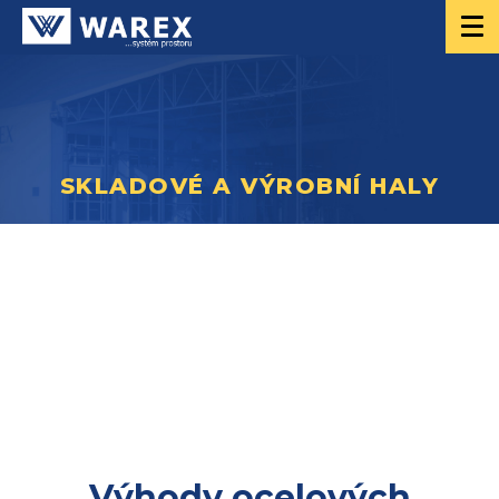
SKLADOVÉ A VÝROBNÍ HALY
Výhody ocelových